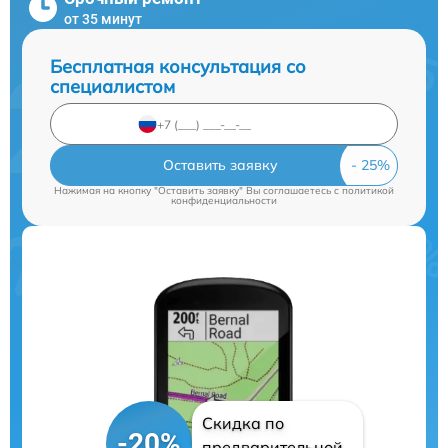
от 35 минут
Бесплатная консультация со
специалистом
Оставить заявку
Нажимая на кнопку "Оставить заявку" Вы соглашаетесь c
политикой
конфиденциальности
Скидка по
-20%
предварительной