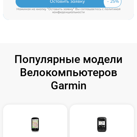
Оставить заявку
Нажимая на кнопку "Оставить заявку" Вы соглашаетесь c
политикой
конфиденциальности
Популярные модели
Велокомпьютеров
Garmin