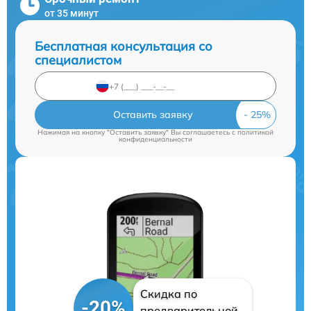
от 35 минут
Бесплатная консультация со
специалистом
Оставить заявку
Нажимая на кнопку "Оставить заявку" Вы соглашаетесь c
политикой
конфиденциальности
Скидка по
-20%
предварительной