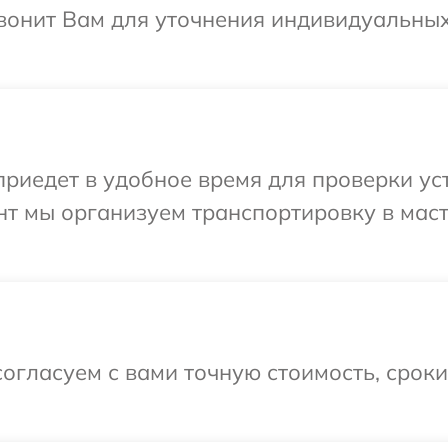
звонит Вам для уточнения индивидуальны
иедет в удобное время для проверки уст
нт мы организуем транспортировку в мас
огласуем с вами точную стоимость, срок