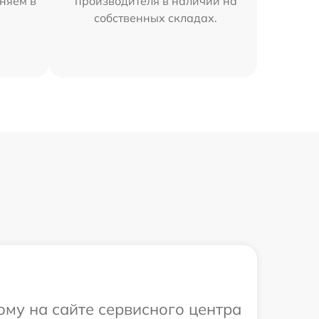
няем в
производителя в наличии на
собственных складах.
ому на сайте сервисного центра