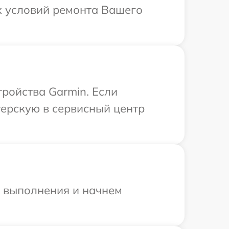
х условий ремонта Вашего
ройства Garmin. Если
терскую в сервисный центр
и выполнения и начнем