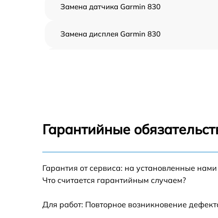
Замена датчика Garmin 830
Замена дисплея Garmin 830
Ремонт корпуса Garmin 830
Настройка Garmin 830
Ремонт кнопки Garmin 830
Гарантийные обязательст
Комплексная чистка Garmin 830
Гарантия от сервиса: на установленные нами
Не включается Garmin 830
Что считается гарантийным случаем?
Для работ: Повторное возникновение дефект