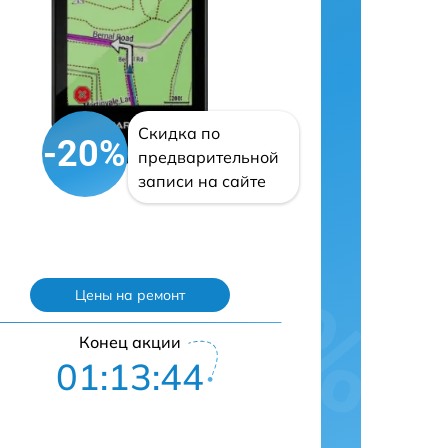
Скидка по
-20%
предварительной
записи на сайте
Цены на ремонт
Конец акции
01:13:43