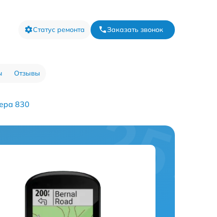
Статус ремонта
Заказать звонок
ы
Отзывы
ера 830