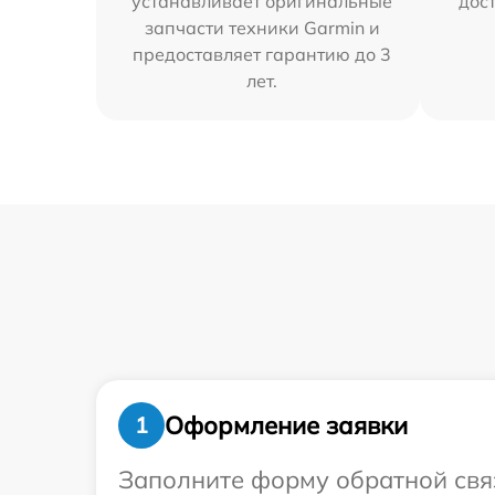
устанавливает оригинальные
дос
запчасти техники Garmin и
предоставляет гарантию до 3
лет.
Оформление заявки
1
Заполните форму обратной связ