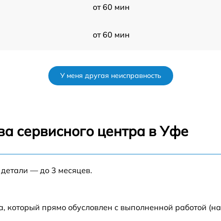
от 60 мин
от 60 мин
от 60 мин
У меня другая неисправность
от 60 мин
от 60 мин
ва сервисного центра в Уфе
от 60 мин
 детали — до 3 месяцев.
от 60 мин
а, который прямо обусловлен с выполненной работой (н