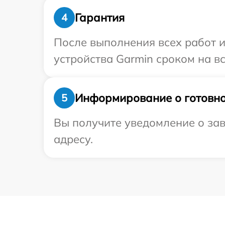
Гарантия
4
После выполнения всех работ 
устройства Garmin сроком на вс
Информирование о готовно
5
Вы получите уведомление о зав
адресу.