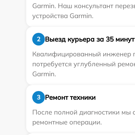
Garmin. Наш консультант пере
устройства Garmin.
Выезд курьера за 35 минут
2
Квалифицированный инженер пр
потребуется углубленный ремо
Garmin.
Ремонт техники
3
После полной диагностики мы с
ремонтные операции.