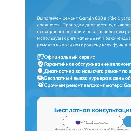
Выполняем ремонт Garmin 830 в Уфе с уст
сложности. Проводим диагностику, выявля
неисправные детали и восстанавливаем ра
Используем оригинальные или рекомендов
ремонта выполняем проверку всех функций
Официальный сервис
Гарантийное обслуживание
велокомп
Диагностика за наш счет,
ремонт по
Бесплатный выезд курьера
в день о
Срочный ремонт
велокомпьютера Gar
Бесплатная консультаци
Нажимая на кнопку "Оставить заявку" Вы соглашает