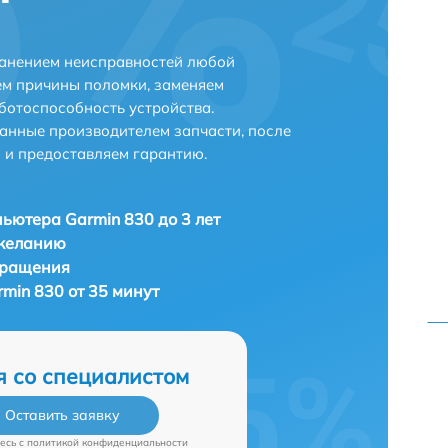
ранением неисправностей любой
ем причины поломки, заменяем
ботоспособность устройства.
анные производителем запчасти, после
 и предоставляем гарантию.
ьютера Garmin 830 до 3 лет
 желанию
бращения
min 830 от 35 минут
я со специалистом
Оставить заявку
есь c
политикой конфиденциальности