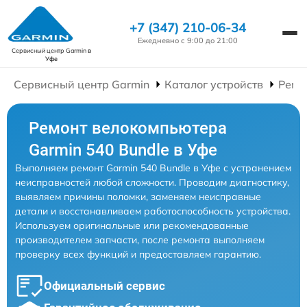
+7 (347) 210-06-34
Ежедневно с 9:00 до 21:00
Сервисный центр Garmin
в
Уфе
Сервисный центр Garmin
Каталог устройств
Ремо
Ремонт велокомпьютера
Garmin 540 Bundle в Уфе
Выполняем ремонт Garmin 540 Bundle в Уфе с устранением
неисправностей любой сложности. Проводим диагностику,
выявляем причины поломки, заменяем неисправные
детали и восстанавливаем работоспособность устройства.
Используем оригинальные или рекомендованные
производителем запчасти, после ремонта выполняем
проверку всех функций и предоставляем гарантию.
Официальный сервис