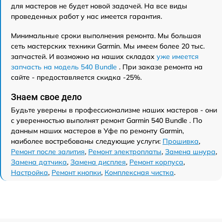
для мастеров не будет новой задачей. На все виды
проведенных работ у нас имеется гарантия.
Минимальные сроки выполнения ремонта. Мы большая
сеть мастерских техники Garmin. Мы имеем более 20 тыс.
запчастей. И возможно на наших складах
уже имеется
запчасть на модель 540 Bundle
. При заказе ремонта на
сайте - предоставляется скидка -25%.
Знаем свое дело
Будьте уверены в профессионализме наших мастеров - они
с уверенностью выполнят ремонт Garmin 540 Bundle . По
данным наших мастеров в Уфе по ремонту Garmin,
наиболее востребованы следующие услуги:
Прошивка
,
Ремонт после залития
,
Ремонт электроплаты
,
Замена шнура
,
Замена датчика
,
Замена дисплея
,
Ремонт корпуса
,
Настройка
,
Ремонт кнопки
,
Комплексная чистка
.