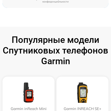
конфиденциальности
Популярные модели
Спутниковых телефонов
Garmin
Garmin inReach Mini
Garmin INREACH SE+