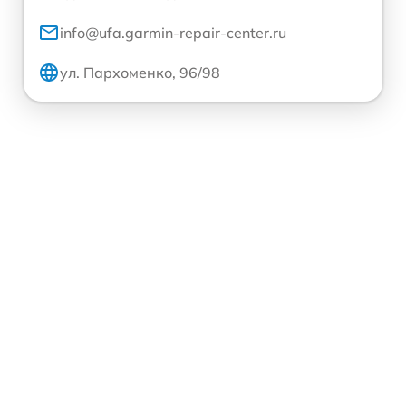
info@ufa.garmin-repair-center.ru
ул. Пархоменко, 96/98