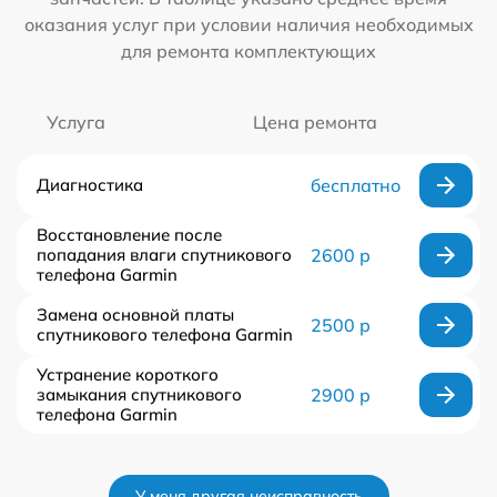
оказания услуг при условии наличия необходимых
для ремонта комплектующих
Услуга
Цена ремонта
Диагностика
бесплатно
Восстановление после
попадания влаги спутникового
2600 р
телефона Garmin
Замена основной платы
2500 р
спутникового телефона Garmin
Устранение короткого
замыкания спутникового
2900 р
телефона Garmin
У меня другая неисправность