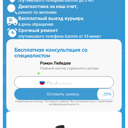
спутникового телефона Garmin до 3 лет
Диагностика за наш счет,
ремонт по желанию
Бесплатный выезд курьера
в день обращения
Срочный ремонт
спутникового телефона Garmin от 35 минут
Бесплатная консультация со
специалистом
Роман Лебедев
Главный мастер сервисного центра
Оставить заявку
Нажимая на кнопку "Оставить заявку" Вы соглашаетесь c
политикой
конфиденциальности