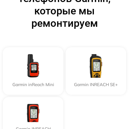
которые мы
ремонтируем
Garmin inReach Mini
Garmin INREACH SE+
Garmin INREACH