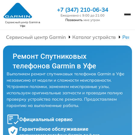
+7 (347) 210-06-34
Ежедневно с 9:00 до 21:00
Позвонить
мне утром
Сервисный центр Garmin
в
Уфе
Сервисный центр Garmin
Каталог устройств
Ремо
Ремонт Спутниковых
телефонов Garmin в Уфе
Выполняем ремонт спутниковых телефонов Garmin в Уфе
независимо от модели и сложности неисправности.
Устраняем поломки, заменяем неисправные узлы,
используем оригинальные запчасти и проводим полную
проверку устройства после ремонта. Предоставляем
гарантию на выполненные работы.
Официальный сервис
Гарантийное обслуживание