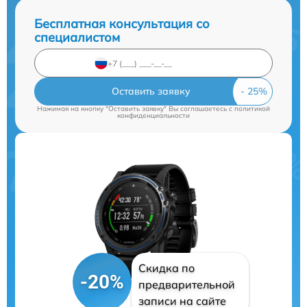
Бесплатная консультация со
специалистом
Оставить заявку
Нажимая на кнопку "Оставить заявку" Вы соглашаетесь c
политикой
конфиденциальности
Скидка по
-20%
предварительной
записи на сайте