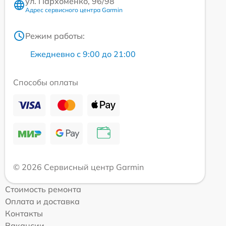
ул. Пархоменко, 96/98
Адрес сервисного центра Garmin
Режим работы:
Ежедневно с 9:00 до 21:00
Способы оплаты
© 2026 Сервисный центр Garmin
Стоимость ремонта
Оплата и доставка
Контакты
Вакансии