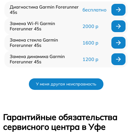
Диагностика Garmin Forerunner
бесплатно
45s
Замена Wi-Fi Garmin
2000 р
Forerunner 45s
Замена стекла Garmin
1600 р
Forerunner 45s
Замена динамика Garmin
1200 р
Forerunner 45s
У меня другая неисправность
Гарантийные обязательства
сервисного центра в Уфе