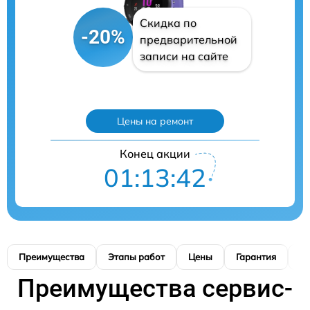
Скидка по
-20%
предварительной
записи на сайте
Цены на ремонт
Конец акции
01:13:41
Преимущества
Этапы работ
Цены
Гарантия
М
Преимущества сервис-