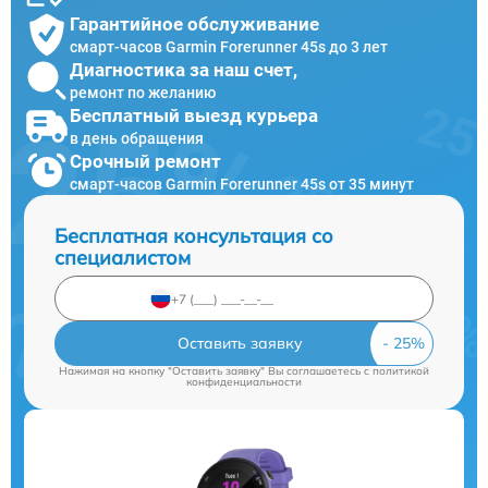
Гарантийное обслуживание
смарт-часов Garmin Forerunner 45s до 3 лет
Диагностика за наш счет,
ремонт по желанию
Бесплатный выезд курьера
в день обращения
Срочный ремонт
смарт-часов Garmin Forerunner 45s от 35 минут
Бесплатная консультация со
специалистом
Оставить заявку
Нажимая на кнопку "Оставить заявку" Вы соглашаетесь c
политикой
конфиденциальности