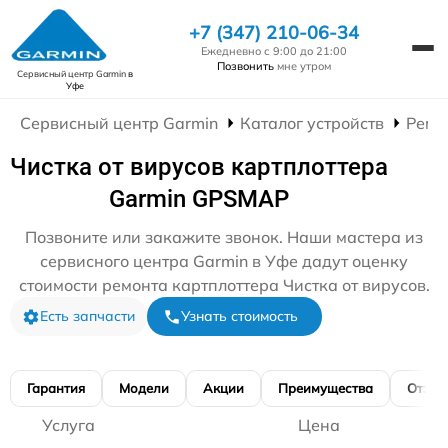
+7 (347) 210-06-34
Ежедневно с 9:00 до 21:00
Позвонить
мне утром
Сервисный центр Garmin
в
Уфе
Сервисный центр Garmin
Каталог устройств
Ремо
Чистка от вирусов картплоттера
Garmin GPSMAP
Позвоните или закажите звонок. Наши мастера из
сервисного центра Garmin в Уфе дадут оценку
стоимости ремонта картплоттера Чистка от вирусов.
Есть запчасти
Узнать стоимость
Гарантия
Модели
Акции
Преимущества
Отзы
Услуга
Цена