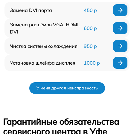
Замена DVI порта
450 р
Замена разъёмов VGA, HDMI,
600 р
DVI
Чистка системы охлаждения
950 р
Установка шлейфа дисплея
1000 р
У меня другая неисправность
Гарантийные обязательства
сервисного центра в Уфе