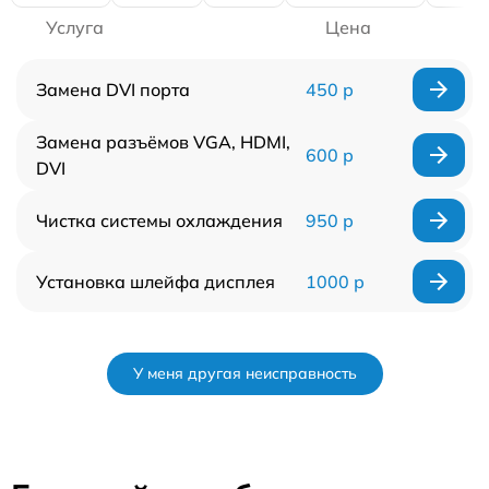
Услуга
Цена
Замена DVI порта
450 р
Замена разъёмов VGA, HDMI,
600 р
DVI
Чистка системы охлаждения
950 р
Установка шлейфа дисплея
1000 р
У меня другая неисправность