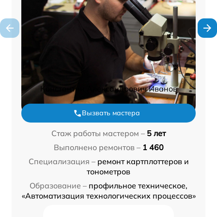
Константин Александрович Иванов
Вызвать мастера
Стаж работы мастером –
5 лет
Выполнено ремонтов –
1 460
Специализация –
ремонт картплоттеров и
тонометров
Образование –
профильное техническое,
«Автоматизация технологических процессов»