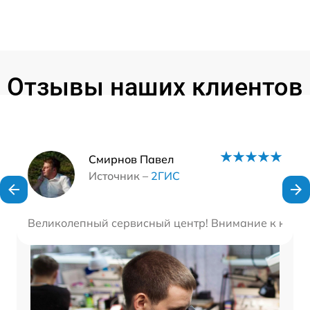
Отзывы наших клиентов
Наши мастера
Смирнов Павел
Источник –
2ГИС
Великолепный сервисный центр! Внимание к клиент