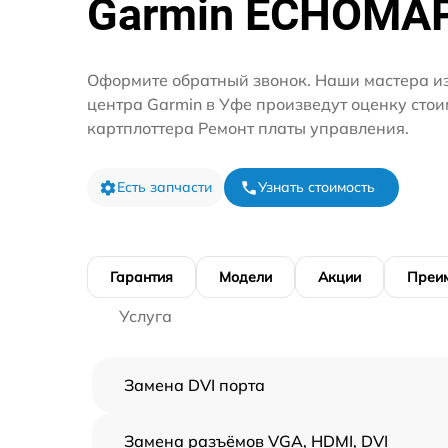
Garmin ECHOMA
Оформите обратный звонок. Наши мастера из
центра Garmin в Уфе произведут оценку сто
картплоттера Ремонт платы управления.
Есть запчасти
Узнать стоимость
Гарантия
Модели
Акции
Преи
Услуга
Замена DVI порта
Замена разъёмов VGA, HDMI, DVI