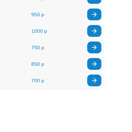
950 р
1000 р
750 р
850 р
700 р
2850 р
800 р
900 р