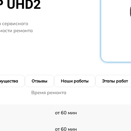
P UHD2
 сервисного
имости ремонта
мущества
Отзывы
Наши работы
Этапы работ
Время ремонта
от 60 мин
от 60 мин