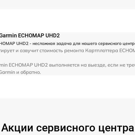
а Garmin ECHOMAP UHD2
HOMAP UHD2 - несложная задача для нашего сервисного центра
ирует и озвучит стоимость ремонта Картплоттера ECHO
min ECHOMAP UHD2 выполняется на выезде, если не тре
Garmin и обратно.
Акции сервисного центра