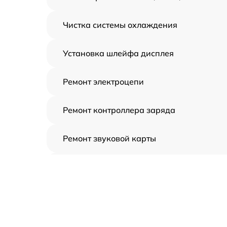
Чистка системы охлаждения
Установка шлейфа дисплея
Ремонт электроцепи
Ремонт контроллера заряда
Ремонт звуковой карты
Ремонт видеочипа
Замена шлейфа аудиокарты
Замена цепи питания