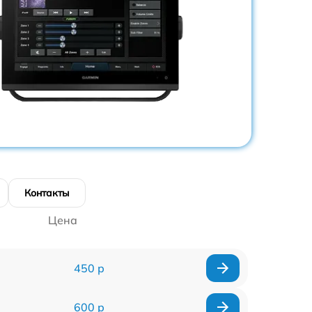
Контакты
Цена
450 р
600 р