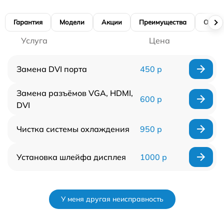
Гарантия
Модели
Акции
Преимущества
Отзы
Услуга
Цена
Замена DVI порта
450 р
Замена разъёмов VGA, HDMI,
600 р
DVI
Чистка системы охлаждения
950 р
Установка шлейфа дисплея
1000 р
У меня другая неисправность