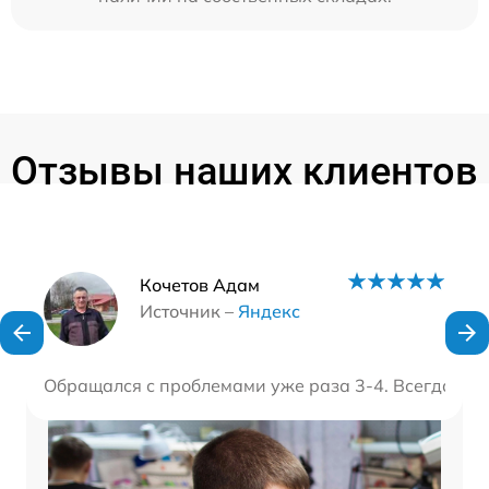
Отзывы наших клиентов
Наши мастера
Кочетов Адам
Источник –
Яндекс
Обращался с проблемами уже раза 3-4. Всегда вып