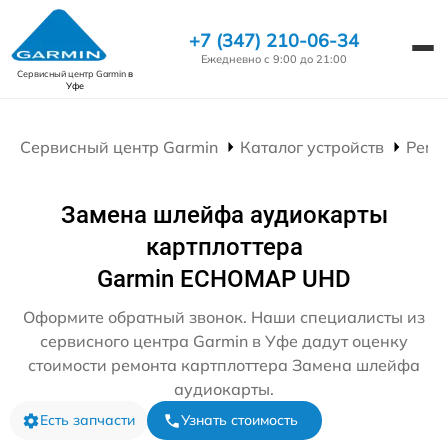
+7 (347) 210-06-34
Ежедневно с 9:00 до 21:00
Сервисный центр Garmin
в
Уфе
Сервисный центр Garmin
Каталог устройств
Ремо
Замена шлейфа аудиокарты
картплоттера
Garmin ECHOMAP UHD
Оформите обратный звонок. Наши специалисты из
сервисного центра Garmin в Уфе дадут оценку
стоимости ремонта картплоттера Замена шлейфа
аудиокарты.
Есть запчасти
Узнать стоимость