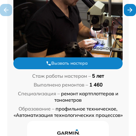
Константин Александрович Иванов
Вызвать мастера
Стаж работы мастером –
5 лет
Выполнено ремонтов –
1 460
Специализация –
ремонт картплоттеров и
тонометров
Образование –
профильное техническое,
«Автоматизация технологических процессов»