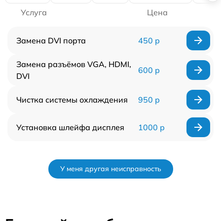
Услуга
Цена
Замена DVI порта
450 р
Замена разъёмов VGA, HDMI,
600 р
DVI
Чистка системы охлаждения
950 р
Установка шлейфа дисплея
1000 р
У меня другая неисправность