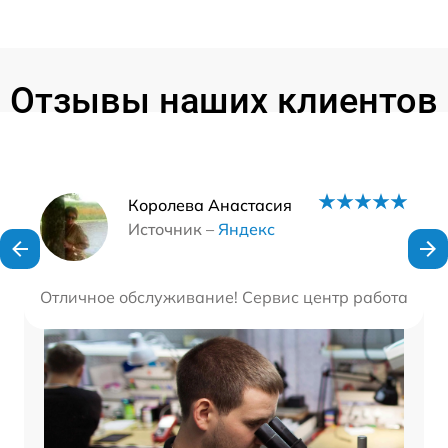
Отзывы наших клиентов
Наши мастера
Королева Анастасия
Источник –
Яндекс
Отличное обслуживание! Сервис центр работает оп