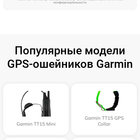
конфиденциальности
Популярные модели
GPS-ошейников Garmin
Garmin TT15 GPS
Garmin TT15 Mini
Collar