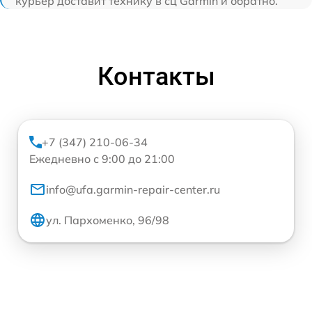
курьер доставит технику в сц Garmin и обратно.
Контакты
+7 (347) 210-06-34
Ежедневно с 9:00 до 21:00
info@ufa.garmin-repair-center.ru
ул. Пархоменко, 96/98