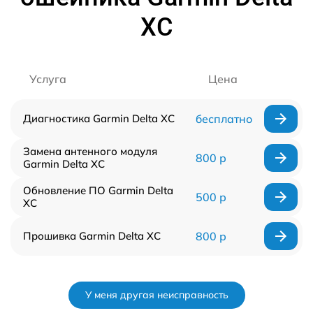
XC
Услуга
Цена
Диагностика Garmin Delta XC
бесплатно
Замена антенного модуля
800 р
Garmin Delta XC
Обновление ПО Garmin Delta
500 р
XC
Прошивка Garmin Delta XC
800 р
У меня другая неисправность