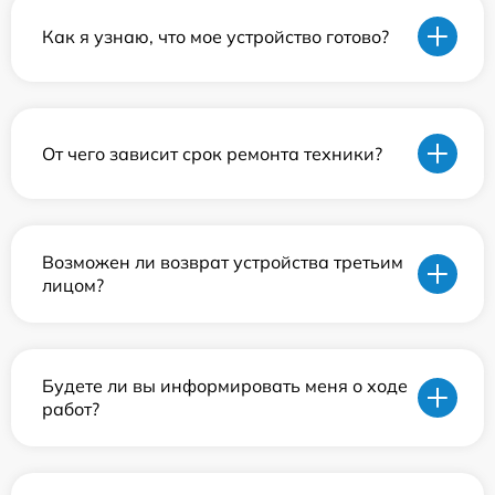
Как я узнаю, что мое устройство готово?
От чего зависит срок ремонта техники?
Возможен ли возврат устройства третьим
лицом?
Будете ли вы информировать меня о ходе
работ?