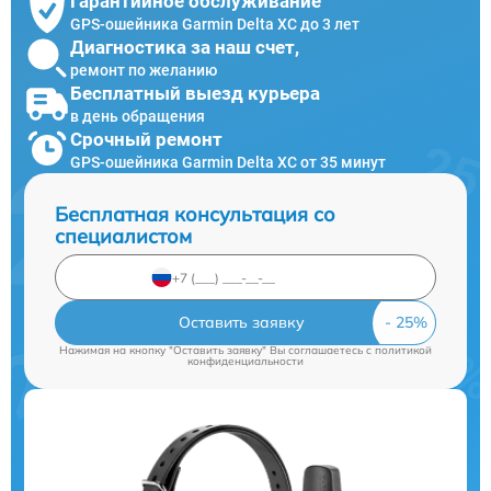
Гарантийное обслуживание
GPS-ошейника Garmin Delta XC до 3 лет
Диагностика за наш счет,
ремонт по желанию
Бесплатный выезд курьера
в день обращения
Срочный ремонт
GPS-ошейника Garmin Delta XC от 35 минут
Бесплатная консультация со
специалистом
Оставить заявку
Нажимая на кнопку "Оставить заявку" Вы соглашаетесь c
политикой
конфиденциальности