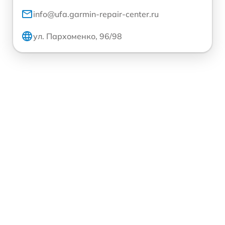
info@ufa.garmin-repair-center.ru
ул. Пархоменко, 96/98