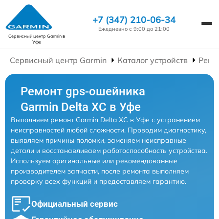
+7 (347) 210-06-34
Ежедневно с 9:00 до 21:00
Сервисный центр Garmin
в
Уфе
Сервисный центр Garmin
Каталог устройств
Ремо
Ремонт gps-ошейника
Garmin Delta XC в Уфе
Выполняем ремонт Garmin Delta XC в Уфе с устранением
неисправностей любой сложности. Проводим диагностику,
выявляем причины поломки, заменяем неисправные
детали и восстанавливаем работоспособность устройства.
Используем оригинальные или рекомендованные
производителем запчасти, после ремонта выполняем
проверку всех функций и предоставляем гарантию.
Официальный сервис