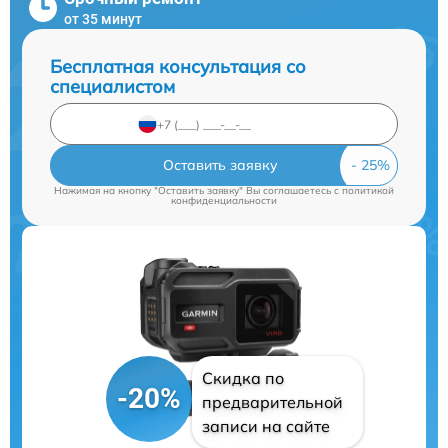
от 35 минут
Бесплатная консультация со
специалистом
Оставить заявку
Нажимая на кнопку "Оставить заявку" Вы соглашаетесь c
политикой
конфиденциальности
Скидка по
-20%
предварительной
записи на сайте