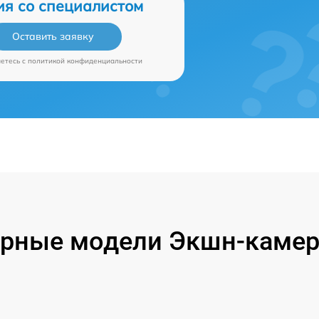
ия со специалистом
Оставить заявку
аетесь c
политикой конфиденциальности
рные модели Экшн-камер