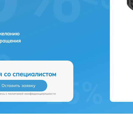
 желанию
бращения
я со специалистом
Оставить заявку
есь c
политикой конфиденциальности