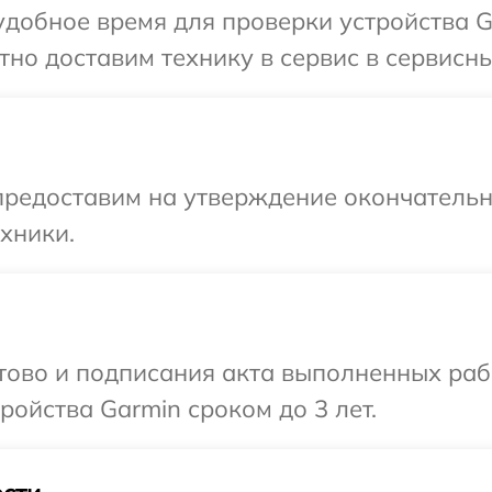
добное время для проверки устройства G
но доставим технику в сервис в сервисны
предоставим на утверждение окончательны
хники.
отово и подписания акта выполненных раб
ойства Garmin сроком до 3 лет.