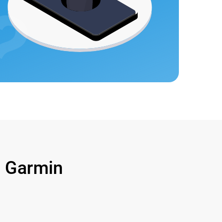
 Garmin