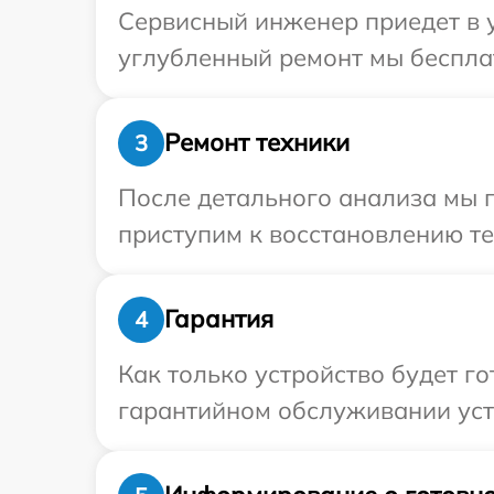
Сервисный инженер приедет в у
углубленный ремонт мы бесплат
Ремонт техники
3
После детального анализа мы 
приступим к восстановлению те
Гарантия
4
Как только устройство будет г
гарантийном обслуживании устр