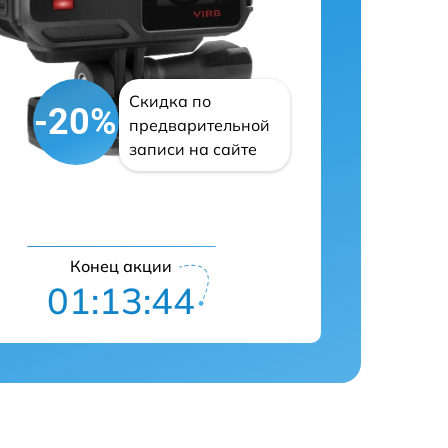
Скидка по
-20%
предварительной
записи на сайте
Конец акции
01:13:43