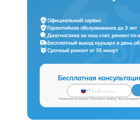
Официальный сервис
Гарантийное обслуживание
до 3 лет
Диагностика за наш счет,
ремонт по
Бесплатный выезд курьера
в день о
Срочный ремонт
от 35 минут
Бесплатная консультаци
Нажимая на кнопку "Оставить заявку" Вы соглашает