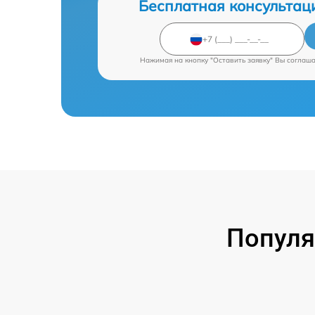
Бесплатная консультац
Нажимая на кнопку "Оставить заявку" Вы соглаш
Популя