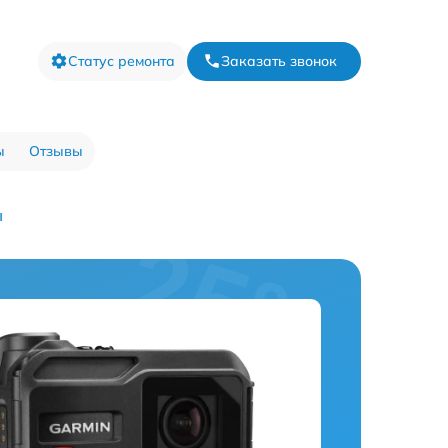
Статус ремонта
Заказать звонок
ы
Отзывы
ы