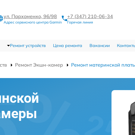
ул. Пархоменко, 96/98
+7 (347) 210-06-34
Адрес сервисного центра Garmin
Горячая линия
Ремонт устройств
Цена ремонта
Вакансии
Контакт
ств
Ремонт Экшн-камер
Ремонт материнской плат
инской
амеры