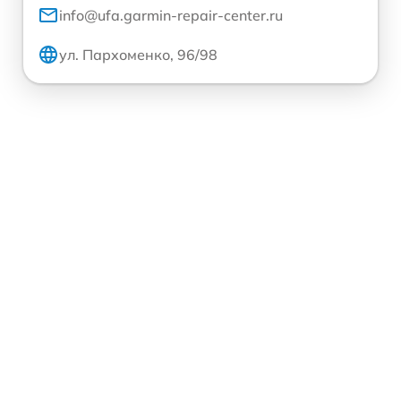
info@ufa.garmin-repair-center.ru
ул. Пархоменко, 96/98