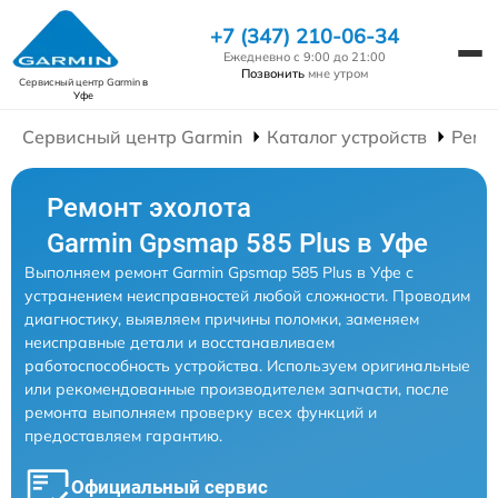
+7 (347) 210-06-34
Ежедневно с 9:00 до 21:00
Позвонить
мне утром
Сервисный центр Garmin
в
Уфе
Сервисный центр Garmin
Каталог устройств
Ремо
Ремонт эхолота
Garmin Gpsmap 585 Plus в Уфе
Выполняем ремонт Garmin Gpsmap 585 Plus в Уфе с
устранением неисправностей любой сложности. Проводим
диагностику, выявляем причины поломки, заменяем
неисправные детали и восстанавливаем
работоспособность устройства. Используем оригинальные
или рекомендованные производителем запчасти, после
ремонта выполняем проверку всех функций и
предоставляем гарантию.
Официальный сервис