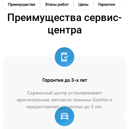
Преимущества
Этапы работ
Цены
Гарантия
М
Преимущества сервис-
центра
Гарантия до 3-х лет
Сервисный центр устанавливает
оригинальные запчасти техники Garmin и
предоставляет гарантию до 3 лет.