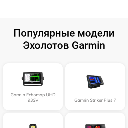
Популярные модели
Эхолотов Garmin
Garmin Echomap UHD
93SV
Garmin Striker Plus 7