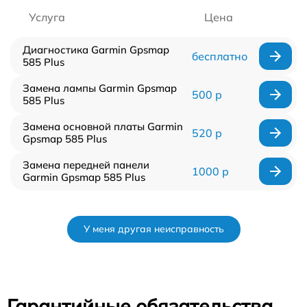
Услуга
Цена
Диагностика Garmin Gpsmap
бесплатно
585 Plus
Замена лампы Garmin Gpsmap
500 р
585 Plus
Замена основной платы Garmin
520 р
Gpsmap 585 Plus
Замена передней панели
1000 р
Garmin Gpsmap 585 Plus
У меня другая неисправность
Гарантийные обязательства