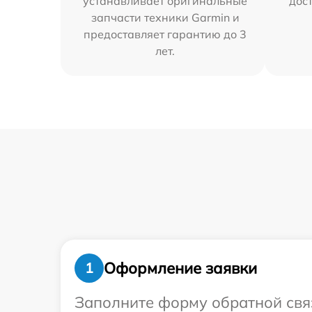
устанавливает оригинальные
дос
запчасти техники Garmin и
предоставляет гарантию до 3
лет.
Оформление заявки
1
Заполните форму обратной связ