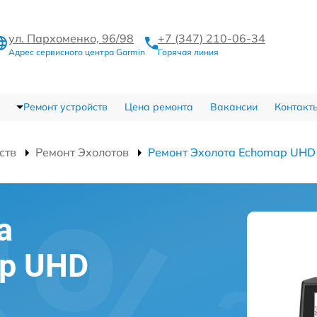
ул. Пархоменко, 96/98
+7 (347) 210-06-34
Адрес сервисного центра Garmin
Горячая линия
Ремонт устройств
Цена ремонта
Вакансии
Контакт
ств
Ремонт Эхолотов
Ремонт Эхолота Echomap UHD
а
ap UHD