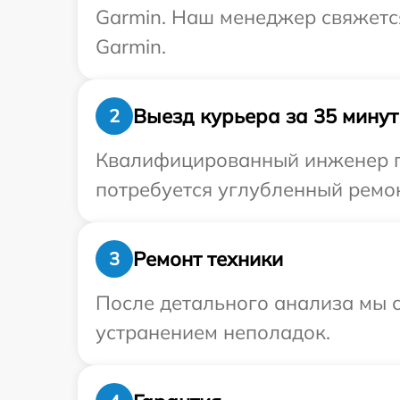
Garmin. Наш менеджер свяжетс
Garmin.
Выезд курьера за 35 минут
2
Квалифицированный инженер пр
потребуется углубленный ремон
Ремонт техники
3
После детального анализа мы с
устранением неполадок.