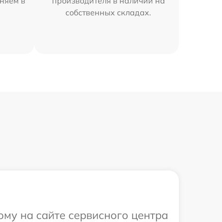
няем в
производителя в наличии на
собственных складах.
ому на сайте сервисного центра