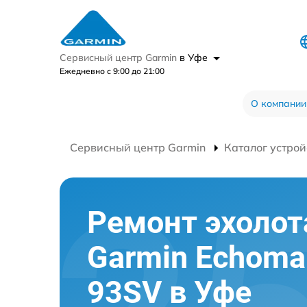
Сервисный центр Garmin
в Уфе
Ежедневно с 9:00 до 21:00
О компании
Сервисный центр Garmin
Каталог устрой
Ремонт эхолот
Garmin Echom
93SV в Уфе