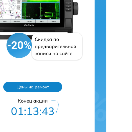
Скидка по
-20%
предварительной
записи на сайте
Цены на ремонт
Конец акции
01:13:42