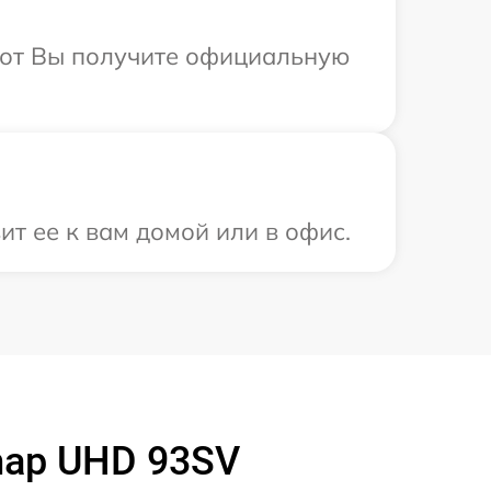
абот Вы получите официальную
т ее к вам домой или в офис.
map UHD 93SV