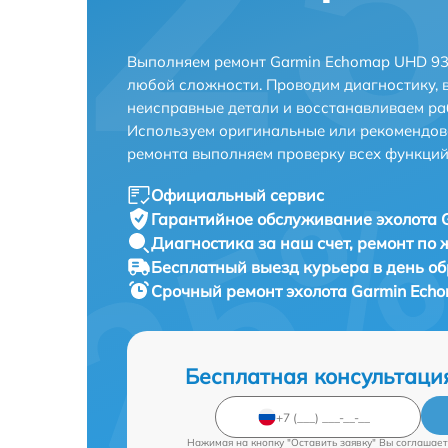
Выполняем ремонт Garmin Echomap UHD 93
любой сложности. Проводим диагностику, 
неисправные детали и восстанавливаем ра
Используем оригинальные или рекомендов
ремонта выполняем проверку всех функций
Официальный сервис
Гарантийное обслуживание
эхолота 
Диагностика за наш счет,
ремонт по
Бесплатный выезд курьера
в день о
Срочный ремонт
эхолота Garmin Ech
Бесплатная консультаци
Нажимая на кнопку "Оставить заявку" Вы соглашает