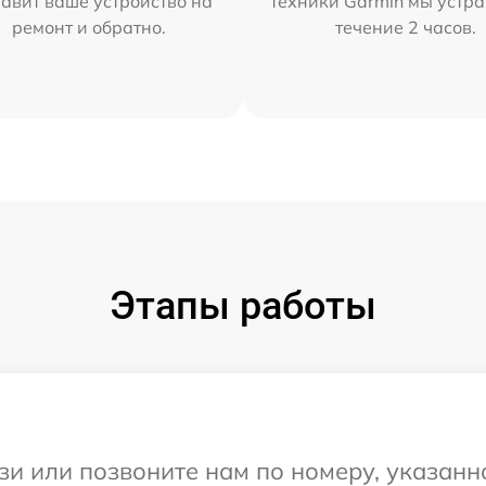
тавит ваше устройство на
техники Garmin мы устра
ремонт и обратно.
течение 2 часов.
Этапы работы
и или позвоните нам по номеру, указанн