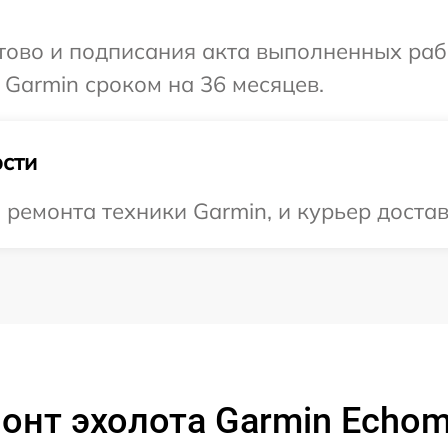
готово и подписания акта выполненных р
 Garmin сроком на 36 месяцев.
сти
емонта техники Garmin, и курьер достави
онт эхолота Garmin Echo