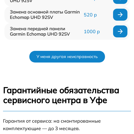
UHD 92SV
Замена основной платы Garmin
520 р
Echomap UHD 92SV
Замена передней панели
1000 р
Garmin Echomap UHD 92SV
У меня другая неисправность
Гарантийные обязательства
сервисного центра в Уфе
Гарантия от сервиса: на смонтированные
комплектующие — до 3 месяцев.