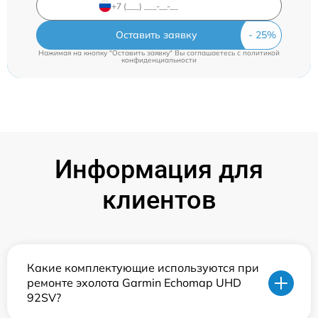
Оставить заявку
Нажимая на кнопку "Оставить заявку" Вы соглашаетесь c
политикой
конфиденциальности
Информация для
клиентов
Какие комплектующие используются при
ремонте эхолота Garmin Echomap UHD
92SV?