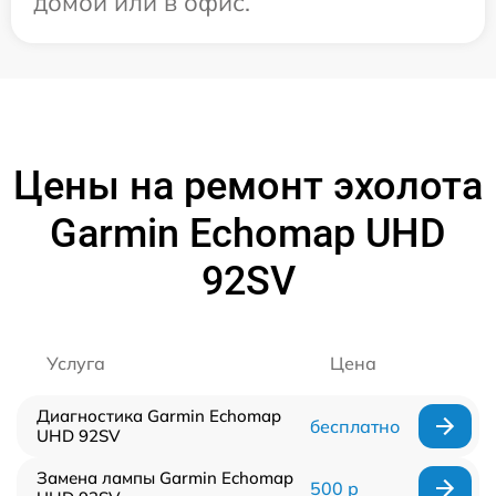
домой или в офис.
Цены на ремонт эхолота
Garmin Echomap UHD
92SV
Услуга
Цена
Диагностика Garmin Echomap
бесплатно
UHD 92SV
Замена лампы Garmin Echomap
500 р