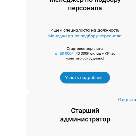
персонала
Ищем специалиста на должность
Менеджера по подбору персонала
Стартовая зарплата:
от 50 000₽
(40 000₽ оклад + KPI за
нанятого сотрудника)
Узнать подробнее
Открыт
Старший
администратор