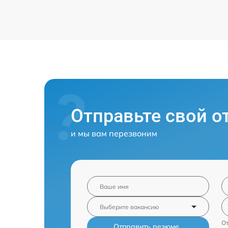
Отправьте свой о
и мы вам перезвоним
От
Отправить резюме