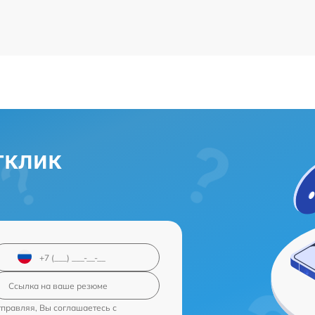
тклик
правляя, Вы соглашаетесь с