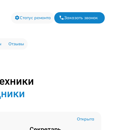
Статус ремонта
Заказать звонок
ы
Отзывы
техники
дники
Открыта
Секретарь