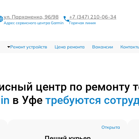
ул. Пархоменко, 96/98
+7 (347) 210-06-34
Адрес сервисного центра Garmin
Горячая линия
Ремонт устройств
Цена ремонта
Вакансии
Контакт
исный центр по ремонту 
in
в Уфе
требуются сотру
а
Открыта
Пеший курьер