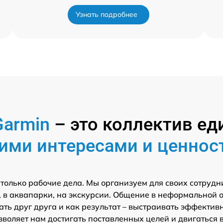
Узнать подробнее
Garmin
– это коллектив 
ими интересами и ценнос
 только рабочие дела. Мы организуем для своих сотрудн
 в аквапарки, на экскурсии. Общение в неформальной 
ть друг друга и как результат – выстраивать эффектив
зволяет нам достигать поставленных целей и двигаться 